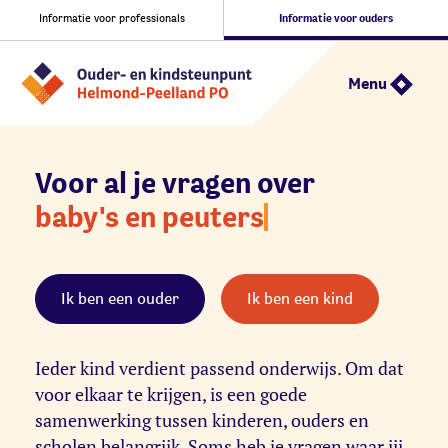
Informatie voor professionals
Informatie voor ouders
Menu
Voor al je vragen over
baby's en peuter
Ik ben een ouder
Ik ben een kind
Ieder kind verdient passend onderwijs. Om dat
voor elkaar te krijgen, is een goede
samenwerking tussen kinderen, ouders en
scholen belangrijk. Soms heb je vragen waar jij