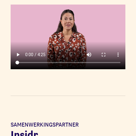
SAMENWERKINGSPARTNER
Insidr