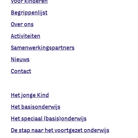
Voor kinderen
Begrippenlijst
Over ons
Activiteiten
Samenwerkingspartners
Nieuws
Contact
Het jonge Kind
Het basisonderwijs
Het speciaal (basis)onderwijs
De stap naar het voortgezet onderwijs