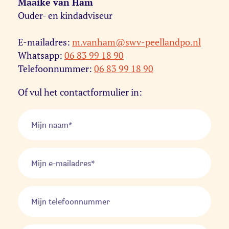
Maaike van Ham
Ouder- en kindadviseur
E-mailadres:
m.vanham@swv-peellandpo.nl
Whatsapp:
06 83 99 18 90
Telefoonnummer:
06 83 99 18 90
Of vul het contactformulier in: