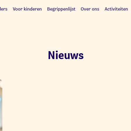
ders
Voor kinderen
Begrippenlijst
Over ons
Activiteiten
Nieuws