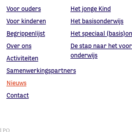
Voor ouders
Het jonge Kind
Voor kinderen
Het basisonderwijs
Begrippenlijst
Het speciaal (basis)o
Over ons
De stap naar het voor
onderwijs
Activiteiten
Samenwerkingspartners
Nieuws
Contact
d PO