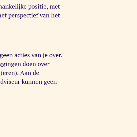
ankelijke positie, met
het perspectief van het
een acties van je over.
eggingen doen over
(eren). Aan de
adviseur kunnen geen