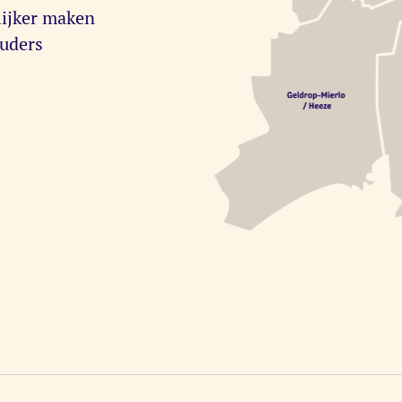
lijker maken
ouders