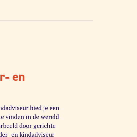
r- en
ndadviseur bied je een
te vinden in de wereld
orbeeld door gerichte
uder- en kindadviseur