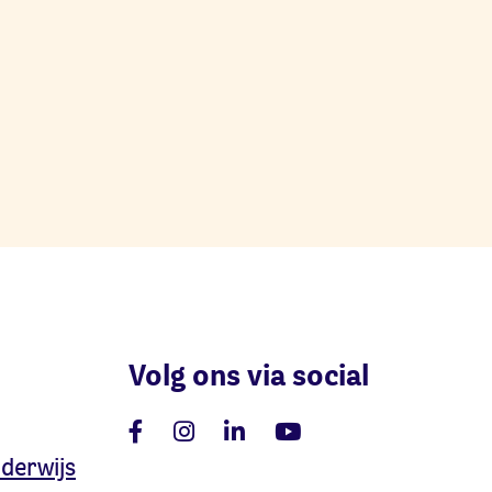
Volg ons via social
nderwijs