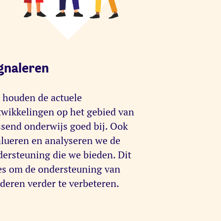
gnaleren
 houden de actuele
twikkelingen op het gebied van
send onderwijs goed bij. Ook
alueren en analyseren we de
ersteuning die we bieden. Dit
les om de ondersteuning van
deren verder te verbeteren.