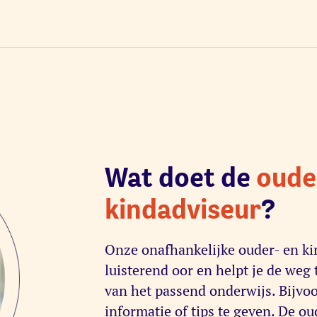
Wat doet de
oude
kindadviseur
?
Onze onafhankelijke ouder- en ki
luisterend oor en helpt je de weg 
van het passend onderwijs. Bijvo
informatie of tips te geven. De o