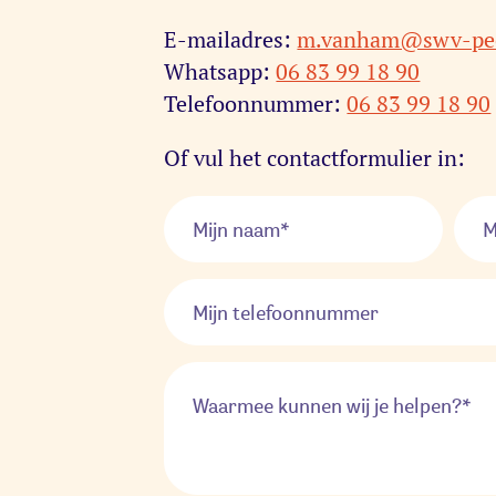
E-mailadres:
m.vanham@swv-pee
Whatsapp:
06 83 99 18 90
Telefoonnummer:
06 83 99 18 90
Of vul het contactformulier in: