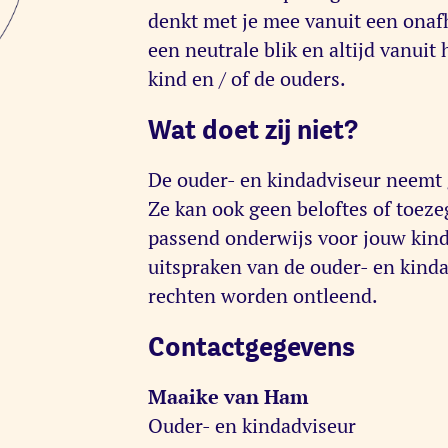
denkt met je mee vanuit een onafh
een neutrale blik en altijd vanuit 
kind en / of de ouders.
Wat doet zij niet?
De ouder- en kindadviseur neemt g
Ze kan ook geen beloftes of toez
passend onderwijs voor jouw kind
uitspraken van de ouder- en kind
rechten worden ontleend.
Contactgegevens
Maaike van Ham
Ouder- en kindadviseur