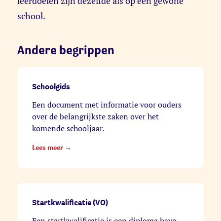
leerdoelen zijn dezelfde als op een gewone
school.
Andere begrippen
Schoolgids
Een document met informatie voor ouders
over de belangrijkste zaken over het
komende schooljaar.
Lees meer →
Startkwalificatie (VO)
Een startkwalificatie is een diploma havo,