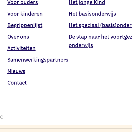
Voor ouders
Het jonge Kind
Voor kinderen
Het basisonderwijs
Begrippenlijst
Het speciaal (basis)onder
Over ons
De stap naar het voortge
onderwijs
Activiteiten
Samenwerkingspartners
Nieuws
Contact
PO