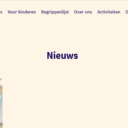
rs
Voor kinderen
Begrippenlijst
Over ons
Activiteiten
S
Nieuws