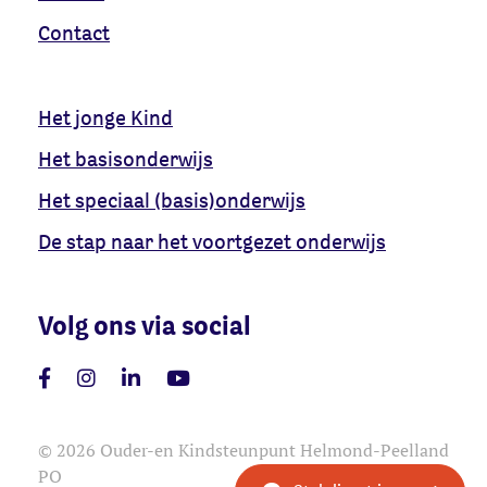
Contact
Het jonge Kind
Het basisonderwijs
Het speciaal (basis)onderwijs
De stap naar het voortgezet onderwijs
Volg ons via social
© 2026 Ouder-en Kindsteunpunt Helmond-Peelland
PO