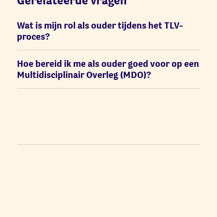
Gerelateerde vragen
Wat is mijn rol als ouder tijdens het TLV-
proces?
Hoe bereid ik me als ouder goed voor op een
Multidisciplinair Overleg (MDO)?