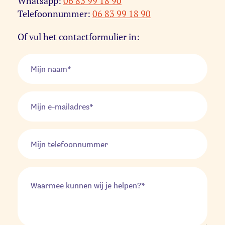
Whatsapp:
06 83 99 18 90
Telefoonnummer:
06 83 99 18 90
Of vul het contactformulier in: