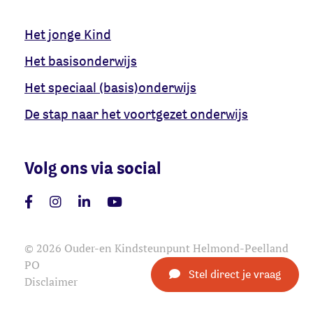
Het jonge Kind
Het basisonderwijs
Het speciaal (basis)onderwijs
De stap naar het voortgezet onderwijs
Volg ons via social
© 2026 Ouder-en Kindsteunpunt Helmond-Peelland
PO
Stel direct je vraag
Disclaimer