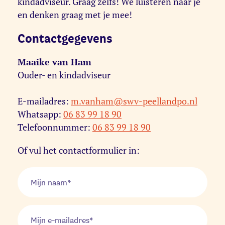
kindadviseur. Graag zelfs! We luisteren naar je
en denken graag met je mee!
Contactgegevens
Maaike van Ham
Ouder- en kindadviseur
E-mailadres:
m.vanham@swv-peellandpo.nl
Whatsapp:
06 83 99 18 90
Telefoonnummer:
06 83 99 18 90
Of vul het contactformulier in: