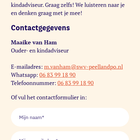
kindadviseur. Graag zelfs! We luisteren naar je
en denken graag met je mee!
Contactgegevens
Maaike van Ham
Ouder- en kindadviseur
E-mailadres:
m.vanham@swv-peellandpo.nl
Whatsapp:
06 83 99 18 90
Telefoonnummer:
06 83 99 18 90
Of vul het contactformulier in: