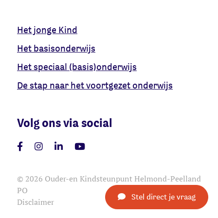
Het jonge Kind
Het basisonderwijs
Het speciaal (basis)onderwijs
De stap naar het voortgezet onderwijs
Volg ons via social
© 2026 Ouder-en Kindsteunpunt Helmond-Peelland
PO
Stel direct je vraag
Disclaimer