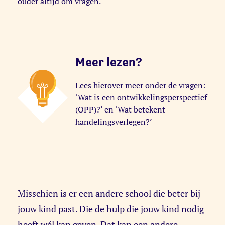
ouder altijd om vragen.
Meer lezen?
Lees hierover meer onder de vragen:
‘Wat is een ontwikkelingsperspectief
(OPP)?’ en ‘Wat betekent
handelingsverlegen?’
Misschien is er een andere school die beter bij
jouw kind past. Die de hulp die jouw kind nodig
heeft wél kan geven. Dat kan een andere