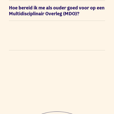
Hoe bereid ik me als ouder goed voor op een
Multidisciplinair Overleg (MDO)?