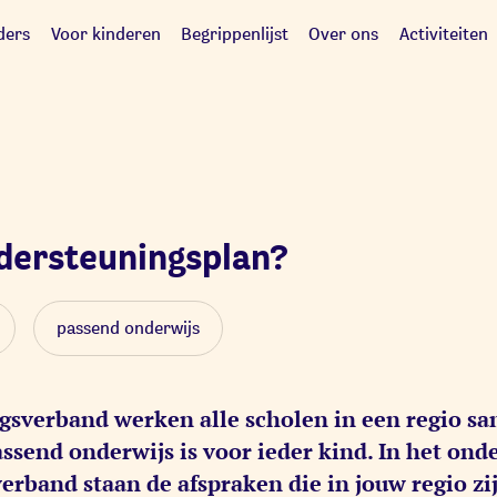
ders
Voor kinderen
Begrippenlijst
Over ons
Activiteiten
ndersteuningsplan?
passend onderwijs
sverband werken alle scholen in een regio s
passend onderwijs is voor ieder kind. In het on
rband staan de afspraken die in jouw regio zi