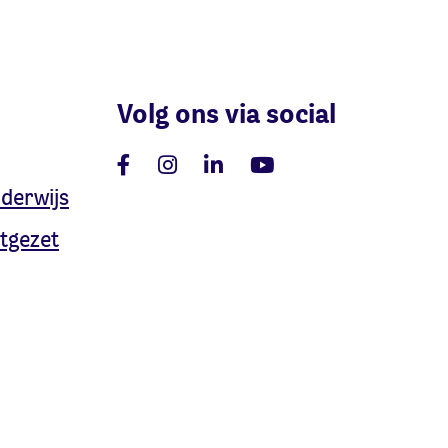
Volg ons via social
nderwijs
tgezet