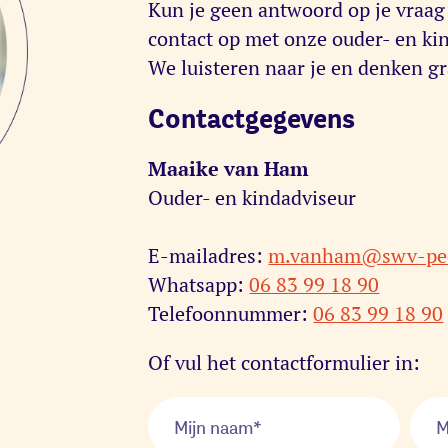
Kun je geen antwoord op je vraa
contact op met onze ouder- en kin
We luisteren naar je en denken g
Contactgegevens
Maaike van Ham
Ouder- en kindadviseur
E-mailadres:
m.vanham@swv-pee
Whatsapp:
06 83 99 18 90
Telefoonnummer:
06 83 99 18 90
Of vul het contactformulier in: