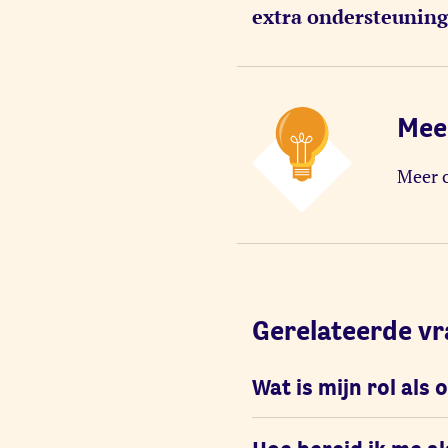
extra ondersteuning
Mee
Meer o
Gerelateerde v
Wat is mijn rol als