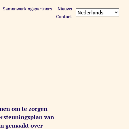
Samenwerkingspartners
Nieuws
Contact
amen om te zorgen
dersteuningsplan van
jn gemaakt over