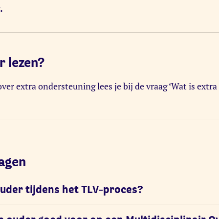
.
r lezen?
ver extra ondersteuning lees je bij de vraag ‘Wat is extr
ragen
 ouder tijdens het TLV-proces?