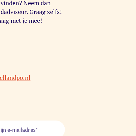
g vinden? Neem dan
dadviseur. Graag zelfs!
raag met je mee!
llandpo.nl