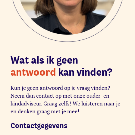
Wat als ik geen
antwoord
kan vinden?
Kun je geen antwoord op je vraag vinden?
Neem dan contact op met onze ouder- en
kindadviseur. Graag zelfs! We luisteren naar je
en denken graag met je mee!
Contactgegevens