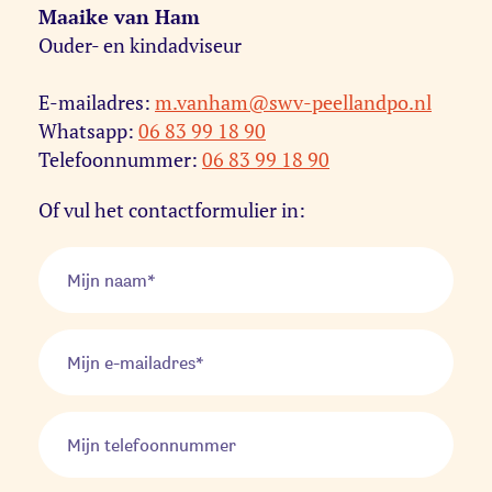
Maaike van Ham
Ouder- en kindadviseur
E-mailadres:
m.vanham@swv-peellandpo.nl
Whatsapp:
06 83 99 18 90
Telefoonnummer:
06 83 99 18 90
Of vul het contactformulier in: