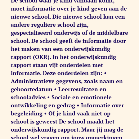
De school waar je kind vandaan komt,
moet informatie over je kind geven aan de
nieuwe school. Die nieuwe school kan een
andere reguliere school zijn,
gespecialiseerd onderwijs of de middelbare
school. De school geeft de informatie door
het maken van een onderwijskundig
rapport (OKR). In het onderwijskundig
rapport staan vijf onderdelen met
informatie. Deze onderdelen zijn: •
Administratieve gegevens, zoals naam en
geboortedatum • Leerresultaten en
schooladvies • Sociale en emotionele
ontwikkeling en gedrag • Informatie over
begeleiding • Of je kind vaak niet op
school is geweest De school maakt het
onderwijskundig rapport. Maar jij mag de
school wel vragen om jouw opmerkingen