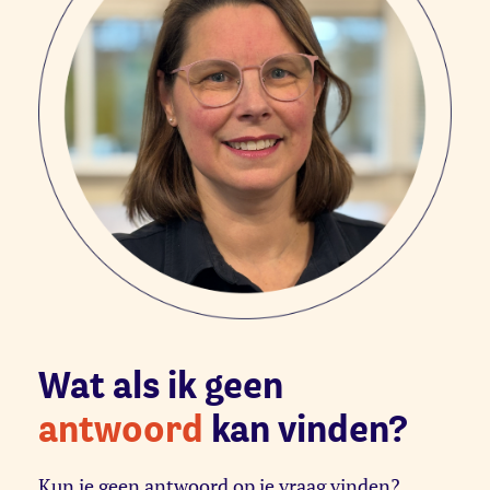
Wat als ik geen
antwoord
kan vinden?
Kun je geen antwoord op je vraag vinden?