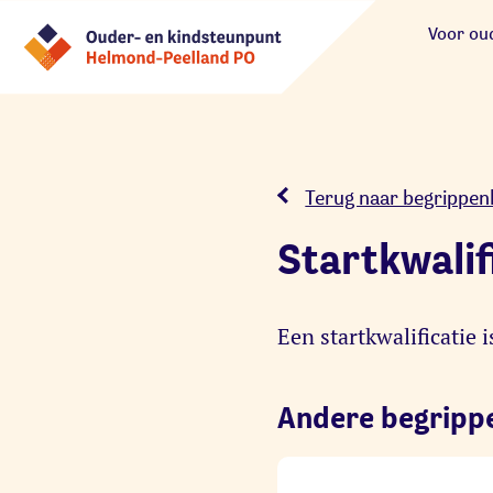
Voor ou
Terug naar begrippenl
Startkwalif
Een startkwalificatie
Andere begripp