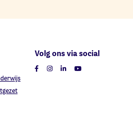
Volg ons via social
nderwijs
tgezet