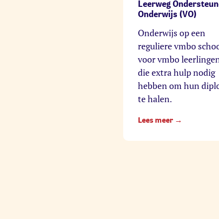
Leerweg Ondersteu
Onderwijs (VO)
Onderwijs op een
reguliere vmbo scho
voor vmbo leerlingen
die extra hulp nodig
hebben om hun dip
te halen.
Lees meer →