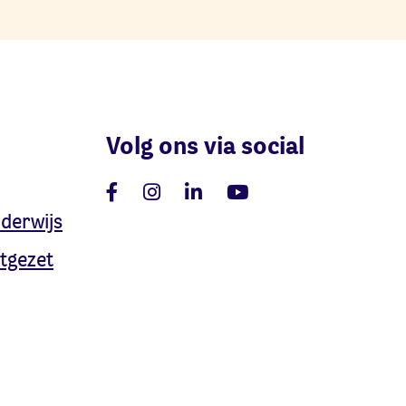
Volg ons via social
nderwijs
tgezet