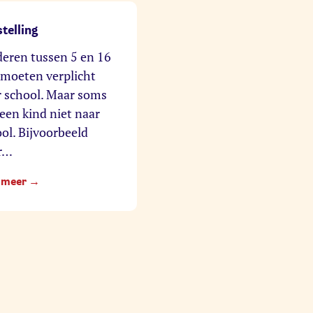
stelling
eren tussen 5 en 16
 moeten verplicht
 school. Maar soms
een kind niet naar
ol. Bijvoorbeeld
r…
 meer →