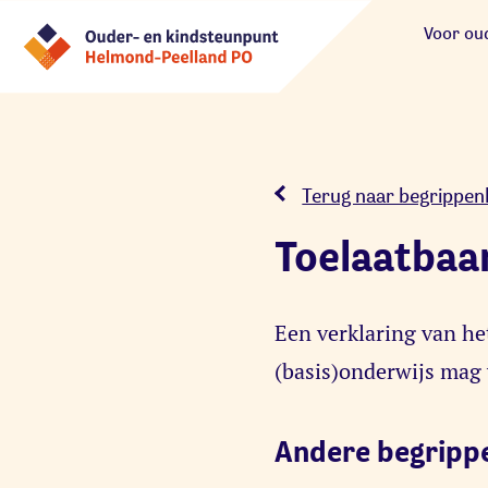
Voor ou
Terug naar begrippenl
Toelaatbaa
Een verklaring van he
(basis)onderwijs mag
Andere begripp