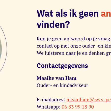
Wat als ik geen
a
vinden?
Kun je geen antwoord op je vraa
contact op met onze ouder- en kin
We luisteren naar je en denken g
Contactgegevens
Maaike van Ham
Ouder- en kindadviseur
E-mailadres:
m.vanham@swv-pee
Whatsapp:
06 83 99 18 90