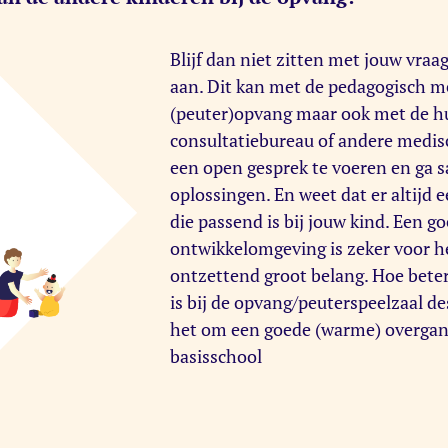
Blijf dan niet zitten met jouw vraa
aan. Dit kan met de pedagogisch m
(peuter)opvang maar ook met de hui
consultatiebureau of andere medisc
een open gesprek te voeren en ga 
oplossingen. En weet dat er altijd 
die passend is bij jouw kind. Een go
ontwikkelomgeving is zeker voor h
ontzettend groot belang. Hoe beter
is bij de opvang/peuterspeelzaal de
het om een goede (warme) overgang
basisschool