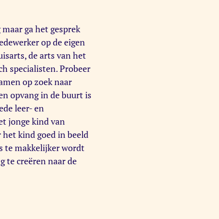
g maar ga het gesprek
edewerker op de eigen
sarts, de arts van het
h specialisten. Probeer
samen op zoek naar
een opvang in de buurt is
ede leer- en
et jonge kind van
 het kind goed in beeld
s te makkelijker wordt
 te creëren naar de