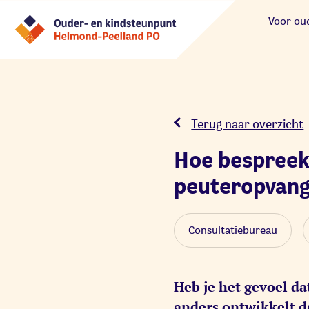
Voor ou
Terug naar overzicht
Hoe bespreek 
peuteropvan
Consultatiebureau
Heb je het gevoel da
anders ontwikkelt d