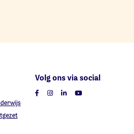
Volg ons via social
nderwijs
tgezet