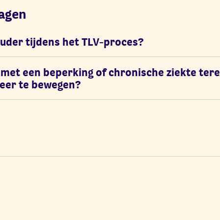
ragen
 ouder tijdens het TLV-proces?
 met een beperking of chronische ziekte ter
meer te bewegen?