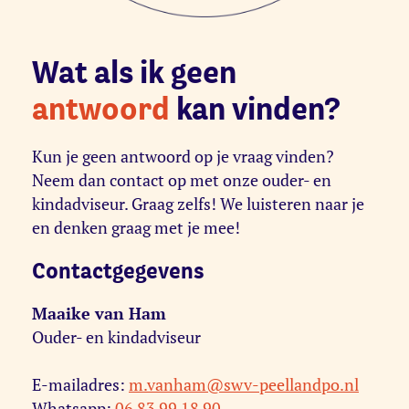
Wat als ik geen
antwoord
kan vinden?
Kun je geen antwoord op je vraag vinden?
Neem dan contact op met onze ouder- en
kindadviseur. Graag zelfs! We luisteren naar je
en denken graag met je mee!
Contactgegevens
Maaike van Ham
Ouder- en kindadviseur
E-mailadres:
m.vanham@swv-peellandpo.nl
Whatsapp:
06 83 99 18 90