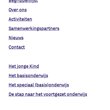
Begrippenlijst
Over ons
Activiteiten
Samenwerkingspartners
Nieuws
Contact
Het jonge Kind
Het basisonderwijs
Het speciaal (basis)onderwijs
De stap naar het voortgezet onderwijs