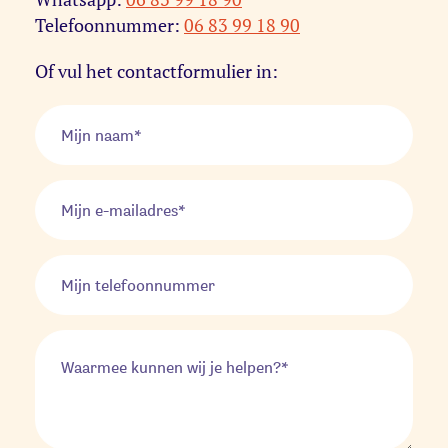
Telefoonnummer:
06 83 99 18 90
Of vul het contactformulier in: