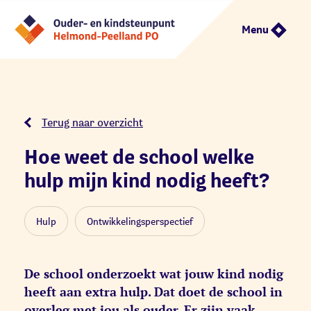
Menu
Terug naar overzicht
Hoe weet de school welke
hulp mijn kind nodig heeft?
Hulp
Ontwikkelingsperspectief
De school onderzoekt wat jouw kind nodig
heeft aan extra hulp. Dat doet de school in
overleg met jou als ouder. Er zijn vaak