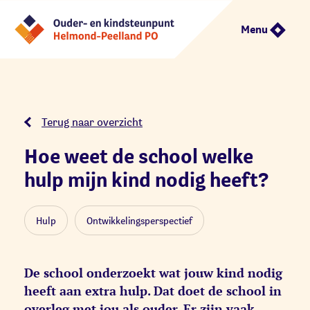
Menu
Terug naar overzicht
Hoe weet de school welke
hulp mijn kind nodig heeft?
Hulp
Ontwikkelingsperspectief
De school onderzoekt wat jouw kind nodig
heeft aan extra hulp. Dat doet de school in
overleg met jou als ouder. Er zijn vaak