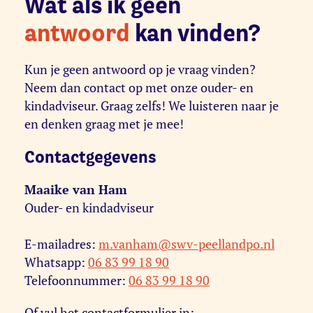
Wat als ik geen
antwoord
kan vinden?
Kun je geen antwoord op je vraag vinden?
Neem dan contact op met onze ouder- en
kindadviseur. Graag zelfs! We luisteren naar je
en denken graag met je mee!
Contactgegevens
Maaike van Ham
Ouder- en kindadviseur
E-mailadres:
m.vanham@swv-peellandpo.nl
Whatsapp:
06 83 99 18 90
Telefoonnummer:
06 83 99 18 90
Of vul het contactformulier in: