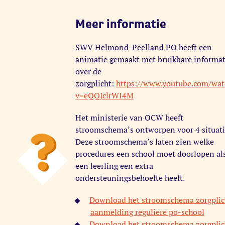
Meer informatie
SWV Helmond-Peelland PO heeft een
animatie gemaakt met bruikbare informat
over de
zorgplicht:
https://www.youtube.com/wat
v=eQQJclrWI4M
Het ministerie van OCW heeft
stroomschema’s ontworpen voor 4 situati
Deze stroomschema’s laten zien welke
procedures een school moet doorlopen al
een leerling een extra
ondersteuningsbehoefte heeft.
Download het stroomschema zorgplic
aanmelding reguliere po-school
Download het stroomschema zorgplic